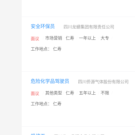
安全环保员
四川龙蟒集团有限责任公司
/
市场营销
/
仁寿
/
一年以上
/
大专
/
面议
工作地点： 仁寿
危险化学品驾驶员
四川侨源气体股份有限公司
/
其他类型
/
仁寿
/
五年以上
/
不限
/
面议
工作地点： 仁寿