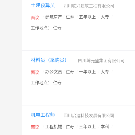
土建预算员
四川联兴建筑工程有限公司
/
建筑房产
/
仁寿
/
五年以上
/
大专
/
面议
工作地点： 仁寿
材料员（采购员）
四川坤元盛集团有限公司
/
办公文员
/
仁寿
/
一年以上
/
大专
/
面议
工作地点： 仁寿
机电工程师
四川启迪科技发展有限公司
/
工程机械
/
仁寿
/
三年以上
/
本科
/
面议