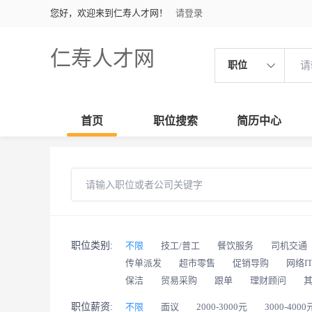
您好，欢迎来到仁寿人才网！
请登录
仁寿人才网
职位
首页
职位搜索
简历中心
职位类别:
不限
技工/普工
餐饮服务
司机交通
传单派发
超市零售
促销导购
网络I
保洁
贸易采购
跟单
理财顾问
职位薪资:
不限
面议
2000-3000元
3000-4000