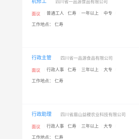
机修工
四川省一品源食品有限公司
/
普通工人
/
仁寿
/
一年以上
/
中专
/
面议
工作地点： 仁寿
行政主管
四川省一品源食品有限公司
/
行政人事
/
仁寿
/
三年以上
/
大专
/
面议
工作地点： 仁寿
行政助理
四川省眉山益稷农业科技有限公司
/
行政人事
/
仁寿
/
三年以上
/
大专
/
面议
工作地点： 仁寿