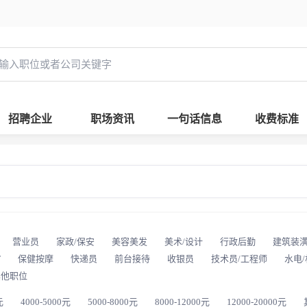
招聘企业
职场资讯
一句话信息
收费标准
营业员
家政/保安
美容美发
美术/设计
行政后勤
建筑装
T
保健按摩
快递员
前台接待
收银员
技术员/工程师
水电
其他职位
元
4000-5000元
5000-8000元
8000-12000元
12000-20000元