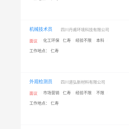
机械技术员
四川丹甫环境科技有限公司
/
化工环保
/
仁寿
/
经验不限
/
本科
/
面议
工作地点： 仁寿
外观检测员
四川道弘新材料有限公司
/
市场营销
/
仁寿
/
经验不限
/
不限
/
面议
工作地点： 仁寿