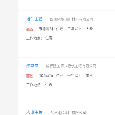
培训主管
四川阿格瑞新材料有限公司
/
市场营销
/
仁寿
/
三年以上
/
大专
/
面议
工作地点： 仁寿
预算员
成都建工第八建筑工程有限公司
/
市场营销
/
仁寿
/
一年以上
/
本科
/
面议
工作地点： 仁寿
人事主管
金匠建设集团有限公司