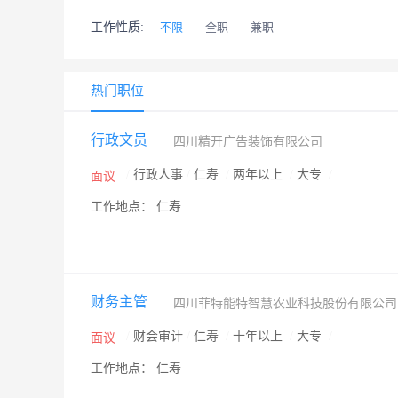
工作性质:
不限
全职
兼职
热门职位
行政文员
四川精开广告装饰有限公司
/
行政人事
/
仁寿
/
两年以上
/
大专
/
面议
工作地点： 仁寿
财务主管
四川菲特能特智慧农业科技股份有限公
/
财会审计
/
仁寿
/
十年以上
/
大专
/
面议
工作地点： 仁寿