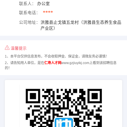
联系人：
办公室
****
联系电话：
公司地址：
洪雅县止戈镇五龙村（洪雅县生态养生食品
产业区）
温馨提示
1、本平台仅供信息发布，不会收取押金、保证金，请微友务必谨慎！
2、请告知用人单位，是在
仁寿人才网
www.gzjiuyikj.com上看到该招聘信息
的！