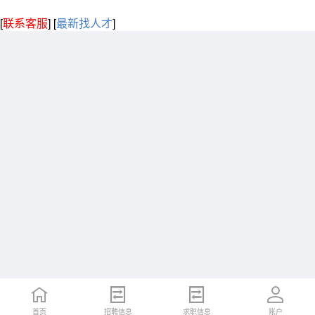
[
联系客服
]
[
最新找人才
]
首页
招聘信息
求职信息
账户