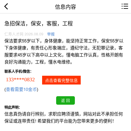
信息内容
急招保洁，保安，客服，工程
仁寿人才网 2026.08.09
举报
保洁要求55岁以下，身体健康，能坚持正常工作，保安55岁以
下身体健康，有责任心形象端庄，遵纪守法，无犯罪记录，客
服要求45岁以下高中以上文化，懂电脑工作认真，性格开朗有
良好沟通能力，工程，懂水电维修。
联系人手机/微信：
133****0832
点击查看完整信息
(
查看需要10金币
)
特此声明：
信息真伪请自行辨别，求职应聘须谨慎，网站对此不承担任何
保证或连带责任! 希望我们的平台能为您带来更多的便利！