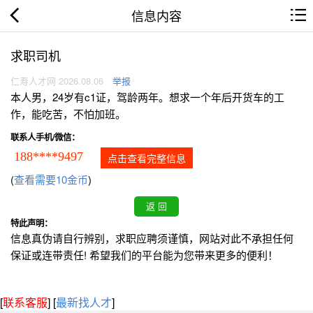
信息内容
求职司机
仁寿人才网 2026.08.06
举报
本人男，24岁有c1证，驾龄两年。想求一个年后开货车的工
作，能吃苦，不怕加班。
联系人手机/微信：
188****9497
点击查看完整信息
(
查看需要10金币
)
特此声明：
信息真伪请自行辨别，求职应聘须谨慎，网站对此不承担任何
保证或连带责任! 希望我们的平台能为您带来更多的便利！
[
联系客服
]
[
最新找人才
]