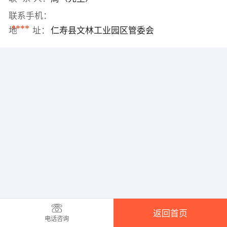
联系手机：
****
地 址：
仁寿县文林工业园区管委会
返回首页
电话咨询