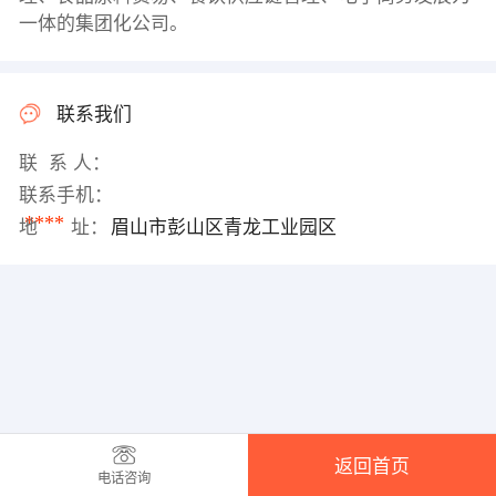
一体的集团化公司。
联系我们
联 系 人：
联系手机：
****
地 址：
眉山市彭山区青龙工业园区
返回首页
电话咨询