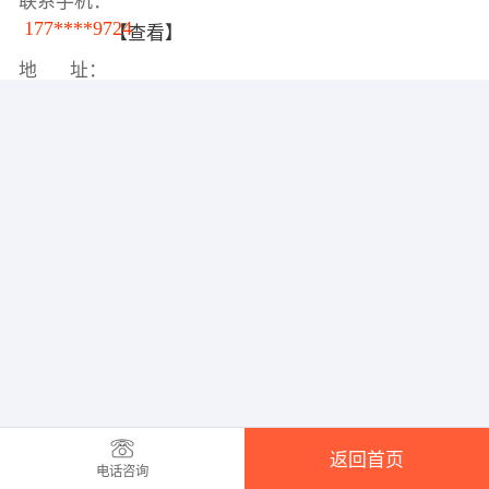
联系手机：
177****9724
【查看】
地 址：
返回首页
电话咨询