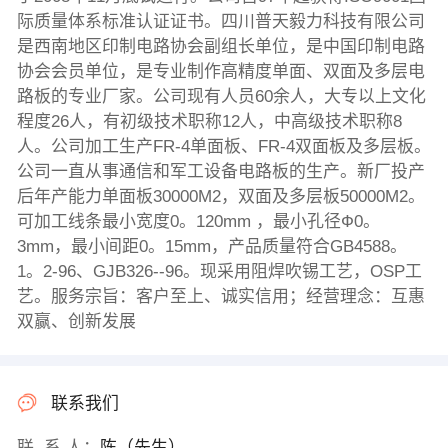
际质量体系标准认证证书。四川普天毅力科技有限公司
是西南地区印制电路协会副组长单位，是中国印制电路
协会会员单位，是专业制作高精度单面、双面及多层电
路板的专业厂家。公司现有人员60余人，大专以上文化
程度26人，有初级技术职称12人，中高级技术职称8
人。公司加工生产FR-4单面板、FR-4双面板及多层板。
公司一直从事通信和军工设备电路板的生产。新厂投产
后年产能力单面板30000M2，双面及多层板50000M2。
可加工线条最小宽度0。120mm ，最小孔径Ф0。
3mm，最小间距0。15mm，产品质量符合GB4588。
1。2-96、GJB326--96。现采用阻焊吹锡工艺，OSP工
艺。服务宗旨：客户至上、诚实信用；经营理念：互惠
双赢、创新发展
联系我们
联 系 人：
陈（先生）